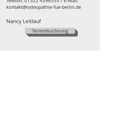
Telefon: 01522 4396535 / E-Mail:
kontakt@osteopathie-fue-berlin.de
Nancy Leitlauf
Terminbuchnung